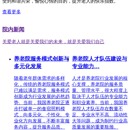
受到和谐共荣，愉悦心情的目的，提升老人的快乐指数。
查看更多
院内新闻
关爱老人就是关爱我们的未来，就是关爱我们自己
养老院服务模式创新与
养老院人才队伍建设与
多元化发展
专业能力…
随着老年群体需求的多样
人才是养老院行业发展的核
化，传统的养老院服务模式
心支撑，养老院的服务质
已难以满足需求，服务模式
量、管理水平，很大程度上
创新成为行业发展的必然趋
取决于人才队伍的专业能力
势。当前，我国养老院正逐
和职业素养。当前，我国养
步打破单一的食宿照料模
老院人才队伍存在数量不
式，向多元化、个性化、专
足、专业水平不高、流动性
业化方向发展，不断丰富服
大等问题，成为制约行业高
务内容，提升服务品质。
质量发展的重要瓶颈。