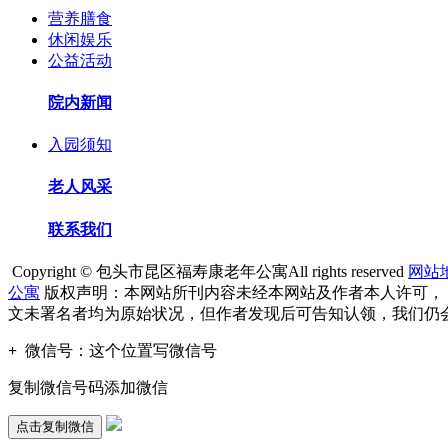
营养膳食
休闲娱乐
公益活动
院内新闻
入园须知
老人风采
联系我们
Copyright © 包头市昆区福寿康老年公寓All rights reserved
网站
公寓
版权声明：本网站所刊内容未经本网站及作者本人许可，
文未署名者均为原始状况，但作者发现后可告知认领，我们仍
+
微信号：
这个位置写微信号
复制微信号码添加微信
点击复制微信