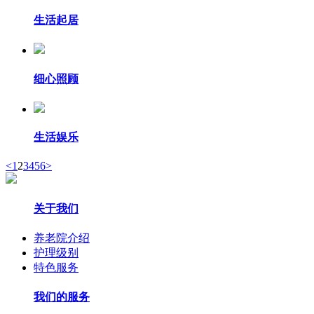
生活起居
细心照顾
生活娱乐
<
1
2
3
4
5
6
>
关于我们
养老院介绍
护理级别
特色服务
我们的服务