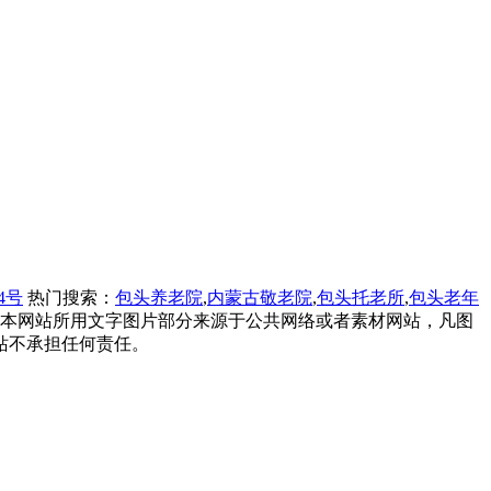
84号
热门搜索：
包头养老院
,
内蒙古敬老院
,
包头托老所
,
包头老年
。本网站所用文字图片部分来源于公共网络或者素材网站，凡图
站不承担任何责任。