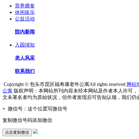
营养膳食
休闲娱乐
公益活动
院内新闻
入园须知
老人风采
联系我们
Copyright © 包头市昆区福寿康老年公寓All rights reserved
网站
公寓
版权声明：本网站所刊内容未经本网站及作者本人许可，
文未署名者均为原始状况，但作者发现后可告知认领，我们仍
+
微信号：
这个位置写微信号
复制微信号码添加微信
点击复制微信