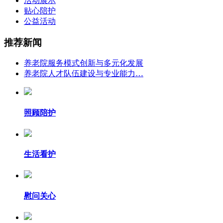
活动展示
贴心陪护
公益活动
推荐新闻
养老院服务模式创新与多元化发展
养老院人才队伍建设与专业能力…
照顾陪护
生活看护
慰问关心