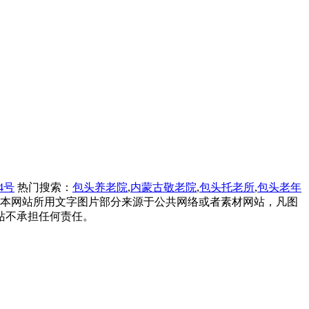
84号
热门搜索：
包头养老院
,
内蒙古敬老院
,
包头托老所
,
包头老年
。本网站所用文字图片部分来源于公共网络或者素材网站，凡图
站不承担任何责任。